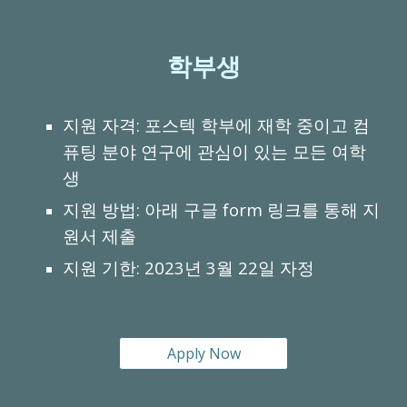
학부생
지원 자격: 포스텍 학부에 재학 중이고 컴
퓨팅 분야 연구에 관심이 있는 모든 여학
생
지원 방법: 아래 구글 form 링크를 통해 지
원서 제출
지원 기한: 2023년 3월 22일 자정
Apply Now