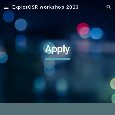
ExplorCSR workshop 2023
Skip to main content
Skip to navigation
Apply